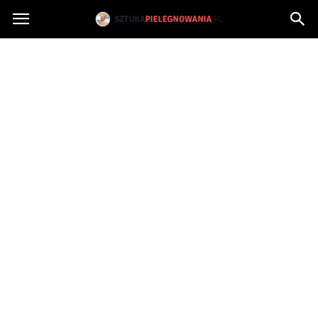
Sztukapielegnowania.pl