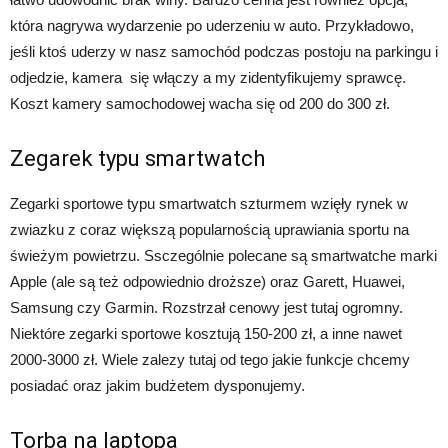
która nagrywa wydarzenie po uderzeniu w auto. Przykładowo,
jeśli ktoś uderzy w nasz samochód podczas postoju na parkingu i
odjedzie, kamera się włączy a my zidentyfikujemy sprawcę.
Koszt kamery samochodowej wacha się od 200 do 300 zł.
Zegarek typu smartwatch
Zegarki sportowe typu smartwatch szturmem wzięły rynek w
zwiazku z coraz większą popularnością uprawiania sportu na
świeżym powietrzu. Ssczególnie polecane są smartwatche marki
Apple (ale są też odpowiednio droższe) oraz Garett, Huawei,
Samsung czy Garmin. Rozstrzał cenowy jest tutaj ogromny.
Niektóre zegarki sportowe kosztują 150-200 zł, a inne nawet
2000-3000 zł. Wiele zalezy tutaj od tego jakie funkcje chcemy
posiadać oraz jakim budżetem dysponujemy.
Torba na laptopa