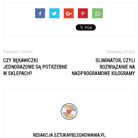
Poprzedni artykuł
Następny artykuł
CZY RĘKAWICZKI
SLIMINATOR, CZYLI
JEDNORAZOWE SĄ POTRZEBNE
ROZWIĄZANIE NA
W SKLEPACH?
NADPROGRAMOWE KILOGRAMY
REDAKCJA SZTUKAPIELEGNOWANIA.PL