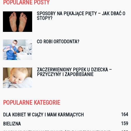
POPULARNE POSTY
SPOSOBY NA PĘKAJĄCE PIĘTY – JAK DBAĆ O
STOPY?
CO ROBI ORTODONTA?
ZACZERWIENIONY PĘPEK U DZIECKA –
PRZYCZYNY I ZAPOBIEGANIE
POPULARNE KATEGORIE
164
DLA KOBIET W CIĄŻY I MAM KARMIĄCYCH
159
BIELIZNA