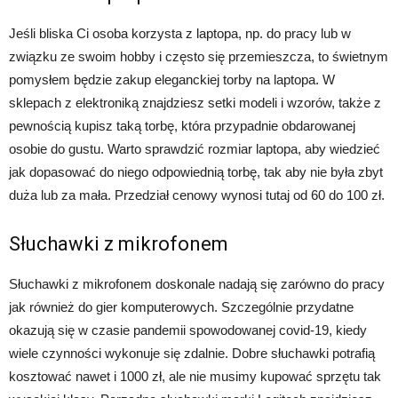
Jeśli bliska Ci osoba korzysta z laptopa, np. do pracy lub w
związku ze swoim hobby i często się przemieszcza, to świetnym
pomysłem będzie zakup eleganckiej torby na laptopa. W
sklepach z elektroniką znajdziesz setki modeli i wzorów, także z
pewnością kupisz taką torbę, która przypadnie obdarowanej
osobie do gustu. Warto sprawdzić rozmiar laptopa, aby wiedzieć
jak dopasować do niego odpowiednią torbę, tak aby nie była zbyt
duża lub za mała. Przedział cenowy wynosi tutaj od 60 do 100 zł.
Słuchawki z mikrofonem
Słuchawki z mikrofonem doskonale nadają się zarówno do pracy
jak również do gier komputerowych. Szczególnie przydatne
okazują się w czasie pandemii spowodowanej covid-19, kiedy
wiele czynności wykonuje się zdalnie. Dobre słuchawki potrafią
kosztować nawet i 1000 zł, ale nie musimy kupować sprzętu tak