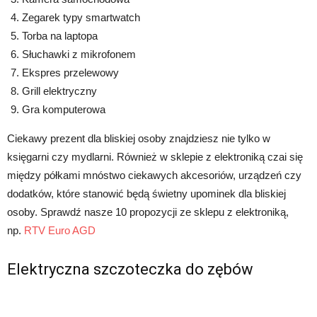
Zegarek typy smartwatch
Torba na laptopa
Słuchawki z mikrofonem
Ekspres przelewowy
Grill elektryczny
Gra komputerowa
Ciekawy prezent dla bliskiej osoby znajdziesz nie tylko w
księgarni czy mydlarni. Również w sklepie z elektroniką czai się
między półkami mnóstwo ciekawych akcesoriów, urządzeń czy
dodatków, które stanowić będą świetny upominek dla bliskiej
osoby. Sprawdź nasze 10 propozycji ze sklepu z elektroniką,
np.
RTV Euro AGD
Elektryczna szczoteczka do zębów