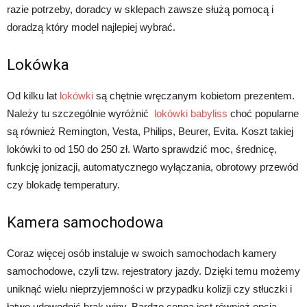
razie potrzeby, doradcy w sklepach zawsze służą pomocą i
doradzą który model najlepiej wybrać.
Lokówka
Od kilku lat
lokówki
są chętnie wręczanym kobietom prezentem.
Należy tu szczególnie wyróżnić
lokówki babyliss
choć popularne
są również Remington, Vesta, Philips, Beurer, Evita. Koszt takiej
lokówki to od 150 do 250 zł. Warto sprawdzić moc, średnicę,
funkcję jonizacji, automatycznego wyłączania, obrotowy przewód
czy blokadę temperatury.
Kamera samochodowa
Coraz więcej osób instaluje w swoich samochodach kamery
samochodowe, czyli tzw. rejestratory jazdy. Dzięki temu możemy
uniknąć wielu nieprzyjemności w przypadku kolizji czy stłuczki i
łatwo udowodnić brak winy. Bardzo cenna jest również opcja,