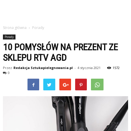
Strona główna
Porady
Porady
10 POMYSŁÓW NA PREZENT ZE
SKLEPU RTV AGD
Przez
Redakcja Sztukapielegnowania.pl
-
4 stycznia 2021
1572
0