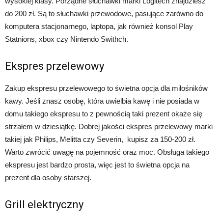
wysokiej klasy. Porządne słuchawki marki Logitech znajdziesz
do 200 zł. Są to słuchawki przewodowe, pasujące zarówno do
komputera stacjonarnego, laptopa, jak również konsol Play
Statnions, xbox czy Nintendo Swithch.
Ekspres przelewowy
Zakup ekspresu przelewowego to świetna opcja dla miłośników
kawy. Jeśli znasz osobę, która uwielbia kawę i nie posiada w
domu takiego ekspresu to z pewnością taki prezent okaże się
strzałem w dziesiątkę. Dobrej jakości ekspres przelewowy marki
takiej jak Philips, Melitta czy Severin, kupisz za 150-200 zł.
Warto zwrócić uwagę na pojemność oraz moc. Obsługa takiego
ekspresu jest bardzo prosta, więc jest to świetna opcja na
prezent dla osoby starszej.
Grill elektryczny