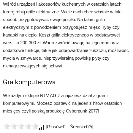
Wśród urządzeń i akcesoriów kuchennych w ostatnich latach
furorę robią grille elektryczne. Wiele osób chce właśnie w taki
sposób przygotowywać swoje posiłki. Na takim grillu
elektrycznym z powodzeniem przygotujesz mięso, ryby czy
kanapki na ciepło. Koszt grilla elektrycznego w podstawowej
wersji to 200-300 zł. Warto zwrócić uwagę na jego moc oraz
dodatkowe funkcje, takie jak odprowadzanie tłuszczu, możliwość
mycia w zmywarce, nieprzywieralną powłokę płyty czy
nienagrzewających się uchwyt.
Gra komputerowa
W każdym sklepie RTV AGD znajdziesz dział z grami
komputerowymi. Możesz postawić na jeden z hitów ostatnich
miesięcy czyli polską produkcję Cyberpunk 2077!
[Głosów:0 Średnia:0/5]