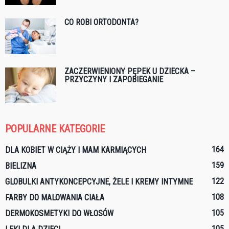
CO ROBI ORTODONTA?
ZACZERWIENIONY PĘPEK U DZIECKA –
PRZYCZYNY I ZAPOBIEGANIE
POPULARNE KATEGORIE
164
DLA KOBIET W CIĄŻY I MAM KARMIĄCYCH
159
BIELIZNA
122
GLOBULKI ANTYKONCEPCYJNE, ŻELE I KREMY INTYMNE
108
FARBY DO MALOWANIA CIAŁA
105
DERMOKOSMETYKI DO WŁOSÓW
105