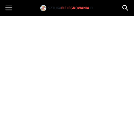
Sztukapielegnowania.pl