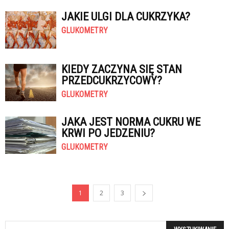
JAKIE ULGI DLA CUKRZYKA?
GLUKOMETRY
KIEDY ZACZYNA SIĘ STAN
PRZEDCUKRZYCOWY?
GLUKOMETRY
JAKA JEST NORMA CUKRU WE
KRWI PO JEDZENIU?
GLUKOMETRY
1
2
3