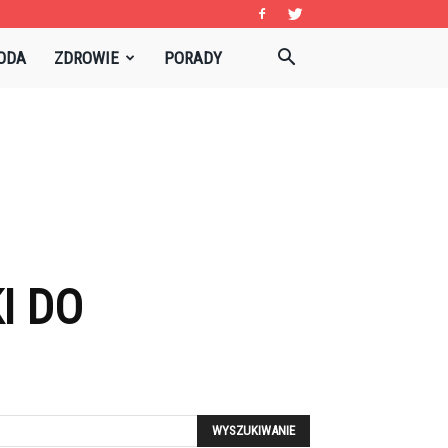
ODA
ZDROWIE
PORADY
I DO