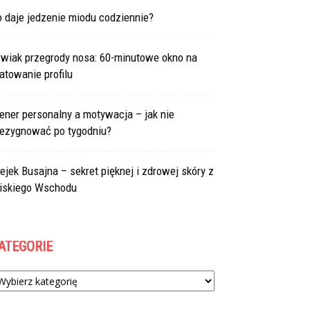
 daje jedzenie miodu codziennie?
rwiak przegrody nosa: 60-minutowe okno na
atowanie profilu
ener personalny a motywacja – jak nie
rezygnować po tygodniu?
ejek Busajna – sekret pięknej i zdrowej skóry z
liskiego Wschodu
ATEGORIE
tegorie