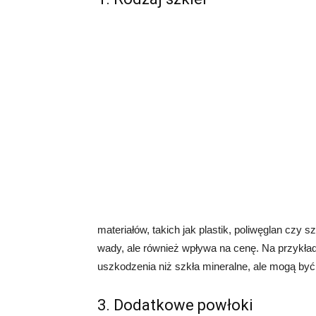
materiałów, takich jak plastik, poliwęglan czy 
wady, ale również wpływa na cenę. Na przykład,
uszkodzenia niż szkła mineralne, ale mogą być
3. Dodatkowe powłoki