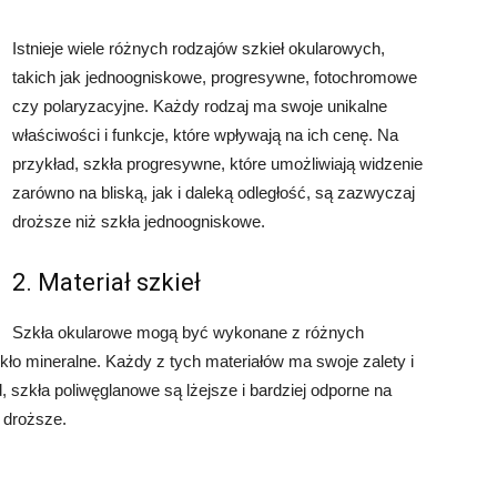
Istnieje wiele różnych rodzajów szkieł okularowych,
takich jak jednoogniskowe, progresywne, fotochromowe
czy polaryzacyjne. Każdy rodzaj ma swoje unikalne
właściwości i funkcje, które wpływają na ich cenę. Na
przykład, szkła progresywne, które umożliwiają widzenie
zarówno na bliską, jak i daleką odległość, są zazwyczaj
droższe niż szkła jednoogniskowe.
2. Materiał szkieł
Szkła okularowe mogą być wykonane z różnych
szkło mineralne. Każdy z tych materiałów ma swoje zalety i
 szkła poliwęglanowe są lżejsze i bardziej odporne na
 droższe.