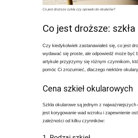
Co jest droższe szkła czy oprawki do okularów?
Co jest droższe: szkła
Czy kiedykolwiek zastanawiałeś się, co jest d
wydawać się proste, ale odpowiedź może być b
artykule przyjrzymy się różnym czynnikom, któ
pomóc Ci zrozumieć, dlaczego niektóre okulary
Cena szkieł okularowych
Szkła okularowe są jednym z najważniejszych
jest korygowanie wad wzroku i zapewnienie ost
zależności od kilku czynników:
1. Rodzaj szkieł