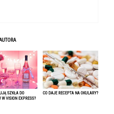
 AUTORA
TUJĄ SZKŁA DO
CO DAJE RECEPTA NA OKULARY?
 W VISION EXPRESS?