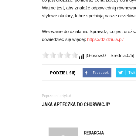
Ważne jest, aby znaleźć odpowiednią równowag
stylowe okulary, które spełniają nasze oczekiwa
Wezwanie do działania: Sprawdź, co jest droższe
dowiedzieć się więcej:
https://dzidziula.pl/
[Głosów:0 Średnia:0/5]
PODZIEL SIĘ
Facebook
Twit
Poprzedni artykuł
JAKA APTECZKA DO CHORWACJI?
REDAKCJA