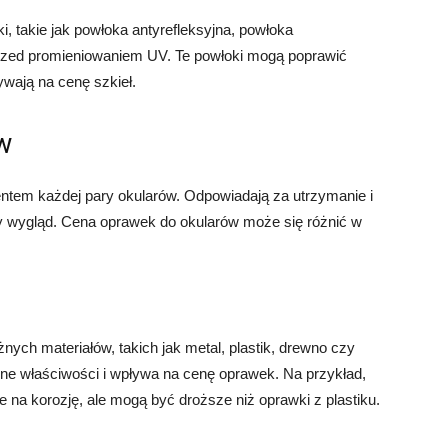
, takie jak powłoka antyrefleksyjna, powłoka
rzed promieniowaniem UV. Te powłoki mogą poprawić
ywają na cenę szkieł.
w
tem każdej pary okularów. Odpowiadają za utrzymanie i
owy wygląd. Cena oprawek do okularów może się różnić w
ch materiałów, takich jak metal, plastik, drewno czy
lne właściwości i wpływa na cenę oprawek. Na przykład,
e na korozję, ale mogą być droższe niż oprawki z plastiku.