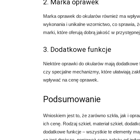
2. Marka oprawek
Marka oprawek do okularów również ma wpływ 
wykonania i unikalne wzornictwo, co sprawia, ż
marki, które oferują dobrą jakość w przystępnej
3. Dodatkowe funkcje
Niektóre oprawki do okularów mają dodatkowe f
czy specjalne mechanizmy, które ułatwiają zak
wpływać na cenę oprawek.
Podsumowanie
Wnioskiem jest to, że zarówno szkła, jak i op
ich cenę. Rodzaj szkieł, materiał szkieł, doda
dodatkowe funkcje – wszystkie te elementy ma
co jest droższe, ponieważ cena zależy od indyw