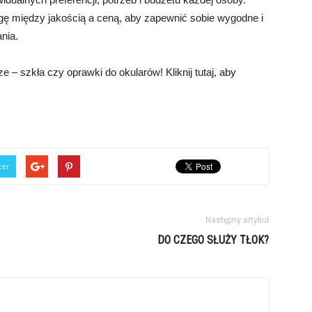
ę między jakością a ceną, aby zapewnić sobie wygodne i
nia.
 – szkła czy oprawki do okularów! Kliknij tutaj, aby
ter
Następny artykuł
DO CZEGO SŁUŻY TŁOK?