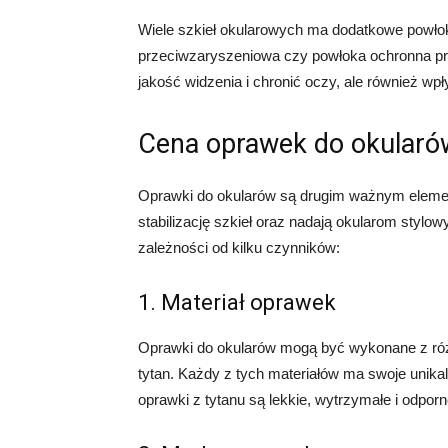
Wiele szkieł okularowych ma dodatkowe powłoki
przeciwzaryszeniowa czy powłoka ochronna p
jakość widzenia i chronić oczy, ale również wpł
Cena oprawek do okularó
Oprawki do okularów są drugim ważnym elemen
stabilizację szkieł oraz nadają okularom styl
zależności od kilku czynników:
1. Materiał oprawek
Oprawki do okularów mogą być wykonane z różny
tytan. Każdy z tych materiałów ma swoje unika
oprawki z tytanu są lekkie, wytrzymałe i odporn