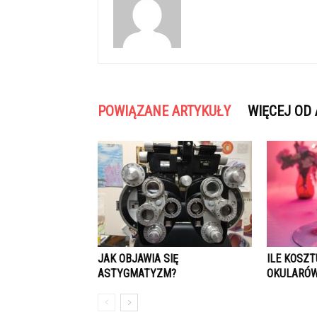
POWIĄZANE ARTYKUŁY
WIĘCEJ OD
JAK OBJAWIA SIĘ
ILE KOSZ
ASTYGMATYZM?
OKULARÓW