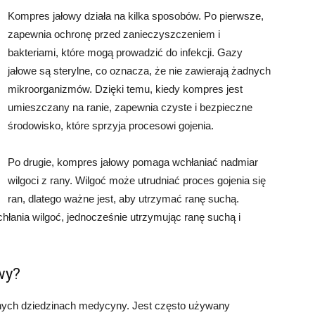
Kompres jałowy działa na kilka sposobów. Po pierwsze,
zapewnia ochronę przed zanieczyszczeniem i
bakteriami, które mogą prowadzić do infekcji. Gazy
jałowe są sterylne, co oznacza, że nie zawierają żadnych
mikroorganizmów. Dzięki temu, kiedy kompres jest
umieszczany na ranie, zapewnia czyste i bezpieczne
środowisko, które sprzyja procesowi gojenia.
Po drugie, kompres jałowy pomaga wchłaniać nadmiar
wilgoci z rany. Wilgoć może utrudniać proces gojenia się
ran, dlatego ważne jest, aby utrzymać ranę suchą.
hłania wilgoć, jednocześnie utrzymując ranę suchą i
wy?
nych dziedzinach medycyny. Jest często używany