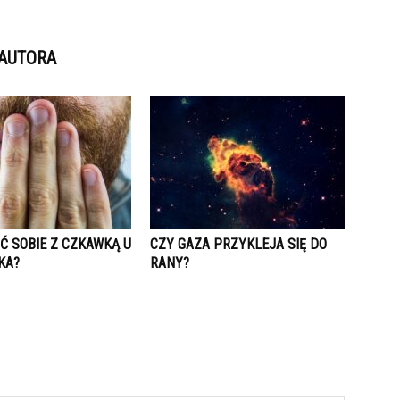
 AUTORA
Ć SOBIE Z CZKAWKĄ U
CZY GAZA PRZYKLEJA SIĘ DO
KA?
RANY?