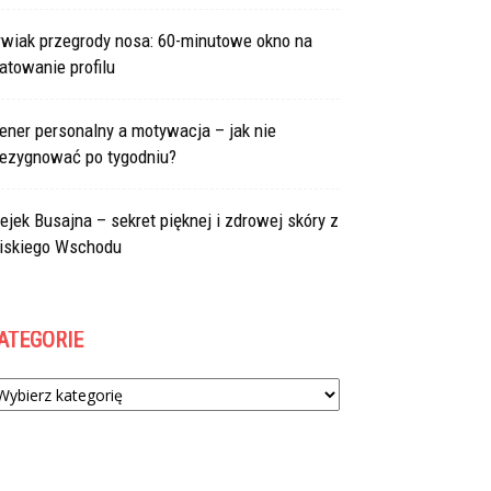
rwiak przegrody nosa: 60-minutowe okno na
atowanie profilu
ener personalny a motywacja – jak nie
rezygnować po tygodniu?
ejek Busajna – sekret pięknej i zdrowej skóry z
liskiego Wschodu
ATEGORIE
tegorie