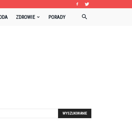
ODA
ZDROWIE
PORADY