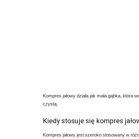
Kompres jałowy działa jak mała gąbka, która wc
czystą.
Kiedy stosuje się kompres jało
Kompres jałowy jest szeroko stosowany w róż