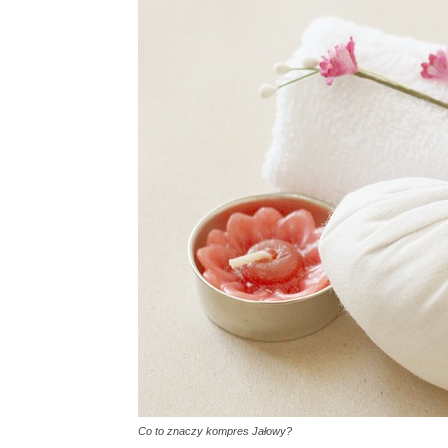
Co to znaczy kompres Jałowy?