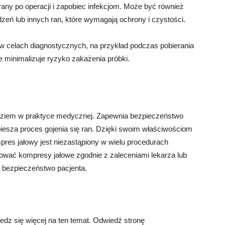
any po operacji i zapobiec infekcjom. Może być również
eń lub innych ran, które wymagają ochrony i czystości.
 celach diagnostycznych, na przykład podczas pobierania
e minimalizuje ryzyko zakażenia próbki.
dziem w praktyce medycznej. Zapewnia bezpieczeństwo
spiesza proces gojenia się ran. Dzięki swoim właściwościom
mpres jałowy jest niezastąpiony w wielu procedurach
wać kompresy jałowe zgodnie z zaleceniami lekarza lub
 i bezpieczeństwo pacjenta.
iedz się więcej na ten temat. Odwiedź stronę