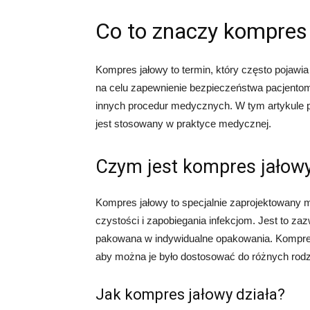
Co to znaczy kompres
Kompres jałowy to termin, który często pojawi
na celu zapewnienie bezpieczeństwa pacjentom
innych procedur medycznych. W tym artykule pr
jest stosowany w praktyce medycznej.
Czym jest kompres jałow
Kompres jałowy to specjalnie zaprojektowany m
czystości i zapobiegania infekcjom. Jest to zaz
pakowana w indywidualne opakowania. Kompresy
aby można je było dostosować do różnych rodz
Jak kompres jałowy działa?