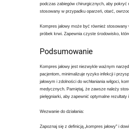
podczas zabiegów chirurgicznych, aby pokryć r
stosowany w przypadku oparzeń, otarć, owrzodz
Kompres jałowy może być również stosowany w
próbek krwi. Zapewnia czyste środowisko, któr
Podsumowanie
Kompres jałowy jest niezwykle ważnym narzę
pacjentom, minimalizuje ryzyko infekcji i przy
jałowym i zdolności do wchłaniania wilgoci, ko
medycznych. Pamiętaj, że zawsze należy stoso
pielęgniarki, aby zapewnić optymalne rezultaty
Wezwanie do działania:
Zapoznaj się z definicją „kompres jałowy” i dow