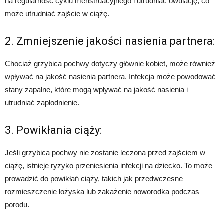
na regularność cyklu menstruacyjnego i utrudniać owulację, co
może utrudniać zajście w ciążę.
2. Zmniejszenie jakości nasienia partnera:
Chociaż grzybica pochwy dotyczy głównie kobiet, może również
wpływać na jakość nasienia partnera. Infekcja może powodować
stany zapalne, które mogą wpływać na jakość nasienia i
utrudniać zapłodnienie.
3. Powikłania ciąży:
Jeśli grzybica pochwy nie zostanie leczona przed zajściem w
ciążę, istnieje ryzyko przeniesienia infekcji na dziecko. To może
prowadzić do powikłań ciąży, takich jak przedwczesne
rozmieszczenie łożyska lub zakażenie noworodka podczas
porodu.