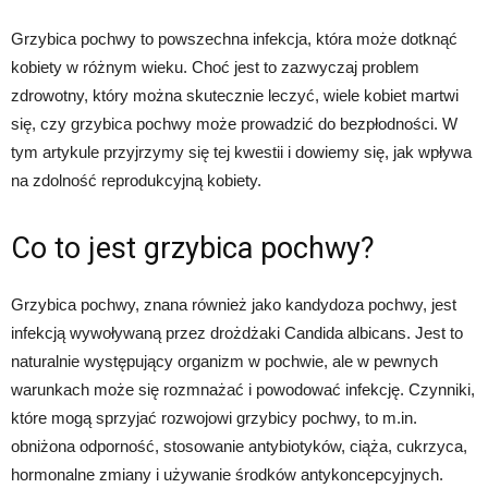
Grzybica pochwy to powszechna infekcja, która może dotknąć
kobiety w różnym wieku. Choć jest to zazwyczaj problem
zdrowotny, który można skutecznie leczyć, wiele kobiet martwi
się, czy grzybica pochwy może prowadzić do bezpłodności. W
tym artykule przyjrzymy się tej kwestii i dowiemy się, jak wpływa
na zdolność reprodukcyjną kobiety.
Co to jest grzybica pochwy?
Grzybica pochwy, znana również jako kandydoza pochwy, jest
infekcją wywoływaną przez drożdżaki Candida albicans. Jest to
naturalnie występujący organizm w pochwie, ale w pewnych
warunkach może się rozmnażać i powodować infekcję. Czynniki,
które mogą sprzyjać rozwojowi grzybicy pochwy, to m.in.
obniżona odporność, stosowanie antybiotyków, ciąża, cukrzyca,
hormonalne zmiany i używanie środków antykoncepcyjnych.