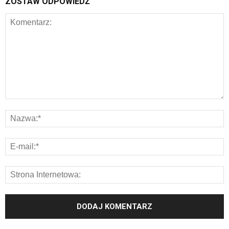
ZOSTAW ODPOWIEDŹ