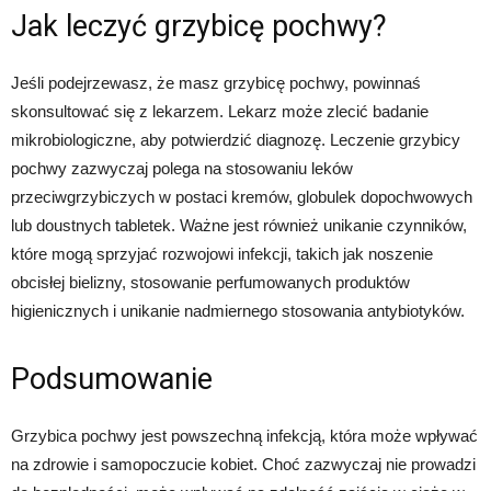
Jak leczyć grzybicę pochwy?
Jeśli podejrzewasz, że masz grzybicę pochwy, powinnaś
skonsultować się z lekarzem. Lekarz może zlecić badanie
mikrobiologiczne, aby potwierdzić diagnozę. Leczenie grzybicy
pochwy zazwyczaj polega na stosowaniu leków
przeciwgrzybiczych w postaci kremów, globulek dopochwowych
lub doustnych tabletek. Ważne jest również unikanie czynników,
które mogą sprzyjać rozwojowi infekcji, takich jak noszenie
obcisłej bielizny, stosowanie perfumowanych produktów
higienicznych i unikanie nadmiernego stosowania antybiotyków.
Podsumowanie
Grzybica pochwy jest powszechną infekcją, która może wpływać
na zdrowie i samopoczucie kobiet. Choć zazwyczaj nie prowadzi