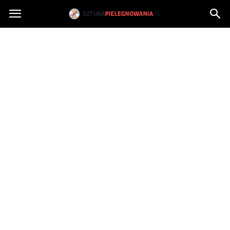
Sztukapielegnowania.pl