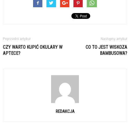
Poprzedni artykuł
Następny artykuł
CZY WARTO KUPIĆ OKULARY W
CO TO JEST WISKOZA
APTECE?
BAMBUSOWA?
REDAKCJA