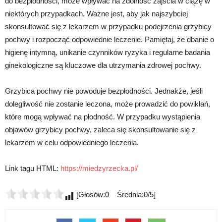
do bezpłodności, może wpływać na zdolność zajścia w ciążę w
niektórych przypadkach. Ważne jest, aby jak najszybciej
skonsultować się z lekarzem w przypadku podejrzenia grzybicy
pochwy i rozpocząć odpowiednie leczenie. Pamiętaj, że dbanie o
higienę intymną, unikanie czynników ryzyka i regularne badania
ginekologiczne są kluczowe dla utrzymania zdrowej pochwy.
Grzybica pochwy nie powoduje bezpłodności. Jednakże, jeśli
dolegliwość nie zostanie leczona, może prowadzić do powikłań,
które mogą wpływać na płodność. W przypadku wystąpienia
objawów grzybicy pochwy, zaleca się skonsultowanie się z
lekarzem w celu odpowiedniego leczenia.
Link tagu HTML:
https://miedzyrzecka.pl/
[Głosów:0 Średnia:0/5]