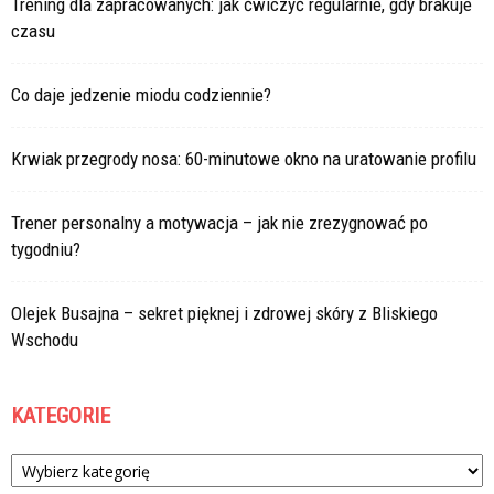
Trening dla zapracowanych: jak ćwiczyć regularnie, gdy brakuje
czasu
Co daje jedzenie miodu codziennie?
Krwiak przegrody nosa: 60-minutowe okno na uratowanie profilu
Trener personalny a motywacja – jak nie zrezygnować po
tygodniu?
Olejek Busajna – sekret pięknej i zdrowej skóry z Bliskiego
Wschodu
KATEGORIE
Kategorie