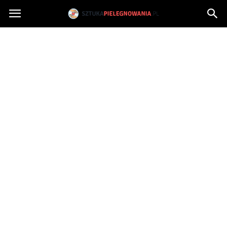
Sztukapielegnowania.pl