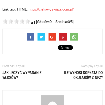
Link tagu HTML:
https://ciekawyswiata.com.pl/
[Głosów:0 Średnia:0/5]
Poprzedni artykuł
Następny artykuł
JAK LECZYĆ WYPADANIE
ILE WYNOSI DOPŁATA DO
WŁOSÓW?
OKULARÓW Z NFZ?