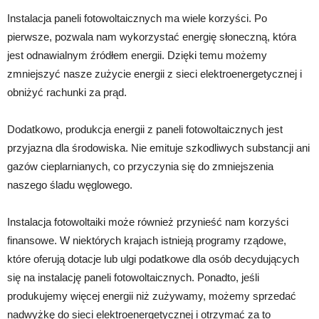
Instalacja paneli fotowoltaicznych ma wiele korzyści. Po
pierwsze, pozwala nam wykorzystać energię słoneczną, która
jest odnawialnym źródłem energii. Dzięki temu możemy
zmniejszyć nasze zużycie energii z sieci elektroenergetycznej i
obniżyć rachunki za prąd.
Dodatkowo, produkcja energii z paneli fotowoltaicznych jest
przyjazna dla środowiska. Nie emituje szkodliwych substancji ani
gazów cieplarnianych, co przyczynia się do zmniejszenia
naszego śladu węglowego.
Instalacja fotowoltaiki może również przynieść nam korzyści
finansowe. W niektórych krajach istnieją programy rządowe,
które oferują dotacje lub ulgi podatkowe dla osób decydujących
się na instalację paneli fotowoltaicznych. Ponadto, jeśli
produkujemy więcej energii niż zużywamy, możemy sprzedać
nadwyżkę do sieci elektroenergetycznej i otrzymać za to