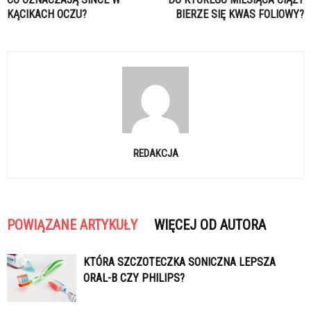
KĄCIKACH OCZU?
BIERZE SIĘ KWAS FOLIOWY?
REDAKCJA
POWIĄZANE ARTYKUŁY
WIĘCEJ OD AUTORA
KTÓRA SZCZOTECZKA SONICZNA LEPSZA
ORAL-B CZY PHILIPS?