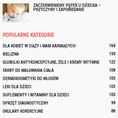
ZACZERWIENIONY PĘPEK U DZIECKA –
PRZYCZYNY I ZAPOBIEGANIE
POPULARNE KATEGORIE
164
DLA KOBIET W CIĄŻY I MAM KARMIĄCYCH
159
BIELIZNA
122
GLOBULKI ANTYKONCEPCYJNE, ŻELE I KREMY INTYMNE
108
FARBY DO MALOWANIA CIAŁA
105
DERMOKOSMETYKI DO WŁOSÓW
105
LEKI DLA DZIECI
103
SUPLEMENTY I WITAMINY DLA DZIECI
99
SPRZĘT DIAGNOSTYCZNY
88
OKULARY KOREKCYJNE