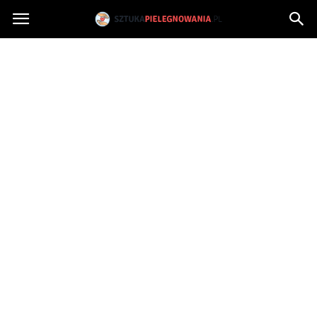
Sztukapielegnowania.pl