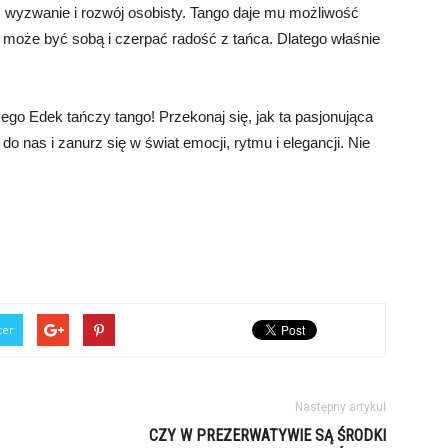
z wyzwanie i rozwój osobisty. Tango daje mu możliwość
e może być sobą i czerpać radość z tańca. Dlatego właśnie
ego Edek tańczy tango! Przekonaj się, jak ta pasjonująca
o nas i zanurz się w świat emocji, rytmu i elegancji. Nie
ter
Następny artykuł
CZY W PREZERWATYWIE SĄ ŚRODKI