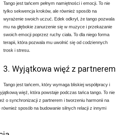
Tango jest tańcem pełnym namiętności i emocji. To nie
tylko sekwencja kroków, ale również sposób na
wyrażenie swoich uczuć. Edek odkrył, że tango pozwala
mu na głębokie zanurzenie się w muzyce i przekazanie
swoich emocji poprzez ruchy ciała. To dla niego forma
terapii, która pozwala mu uwolnić się od codziennych
trosk i stresu.
3. Wyjątkowa więź z partnerem
Tango jest tańcem, który wymaga bliskiej współpracy i
yjątkową więź, która powstaje podczas tańca tango. To nie
eż o synchronizacji z partnerem i tworzeniu harmonii na
le również sposób na budowanie silnych relacji z innymi
cja