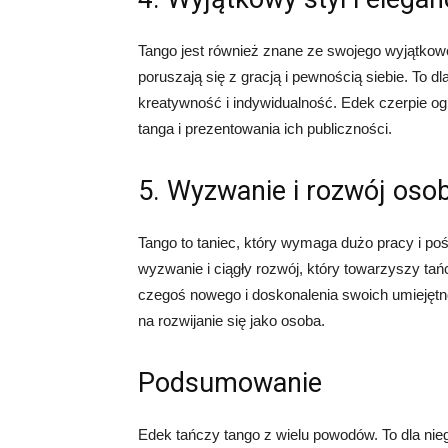
Tango jest również znane ze swojego wyjątkoweg
poruszają się z gracją i pewnością siebie. To d
kreatywność i indywidualność. Edek czerpie og
tanga i prezentowania ich publiczności.
5. Wyzwanie i rozwój osob
Tango to taniec, który wymaga dużo pracy i po
wyzwanie i ciągły rozwój, który towarzyszy tań
czegoś nowego i doskonalenia swoich umiejętno
na rozwijanie się jako osoba.
Podsumowanie
Edek tańczy tango z wielu powodów. To dla nieg