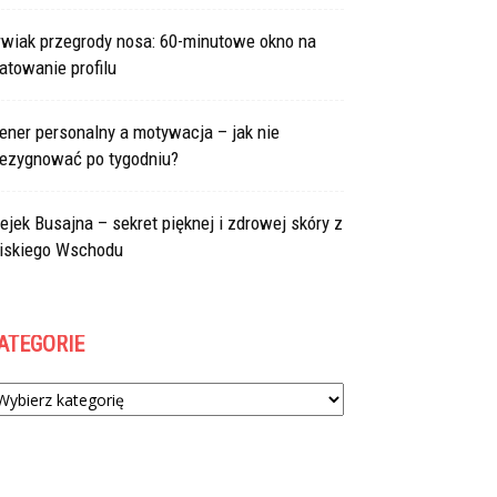
rwiak przegrody nosa: 60-minutowe okno na
atowanie profilu
ener personalny a motywacja – jak nie
rezygnować po tygodniu?
ejek Busajna – sekret pięknej i zdrowej skóry z
liskiego Wschodu
ATEGORIE
tegorie