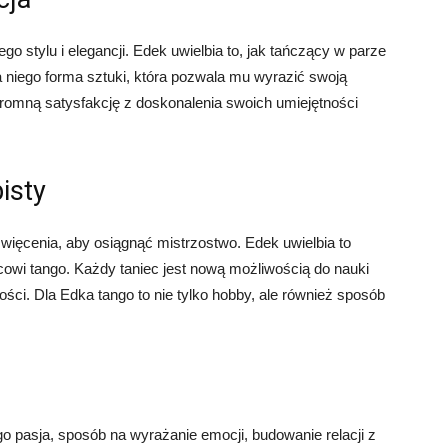
o stylu i elegancji. Edek uwielbia to, jak tańczący w parze
la niego forma sztuki, która pozwala mu wyrazić swoją
romną satysfakcję z doskonalenia swoich umiejętności
isty
święcenia, aby osiągnąć mistrzostwo. Edek uwielbia to
cowi tango. Każdy taniec jest nową możliwością do nauki
ści. Dla Edka tango to nie tylko hobby, ale również sposób
o pasja, sposób na wyrażanie emocji, budowanie relacji z