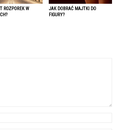
ST ROZPOREK W
JAK DOBRAĆ MAJTKI DO
CH?
FIGURY?