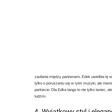
zaufania między partnerami. Edek uwielbia tę w
tylko o poruszaniu się w rytm muzyki, ale równi
parkiecie. Dla Edka tango to nie tylko taniec, a
ludźmi.
4. Wyjątkowy styl i elegan