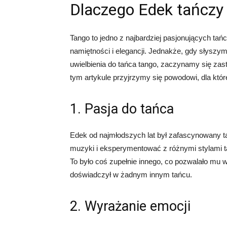
Dlaczego Edek tańczy
Tango to jedno z najbardziej pasjonujących tań
namiętności i elegancji. Jednakże, gdy słyszym
uwielbienia do tańca tango, zaczynamy się zas
tym artykule przyjrzymy się powodowi, dla któ
1. Pasja do tańca
Edek od najmłodszych lat był zafascynowany ta
muzyki i eksperymentować z różnymi stylami ta
To było coś zupełnie innego, co pozwalało mu 
doświadczył w żadnym innym tańcu.
2. Wyrażanie emocji