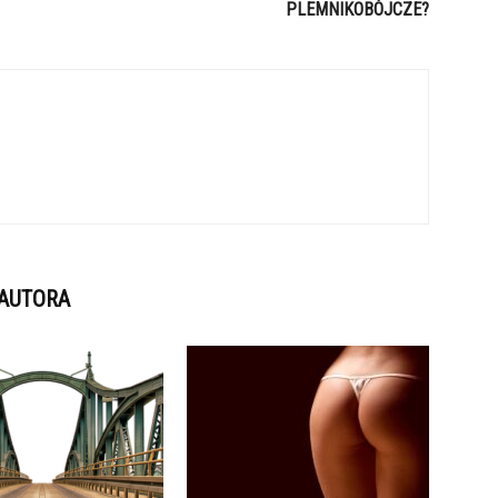
PLEMNIKOBÓJCZE?
 AUTORA