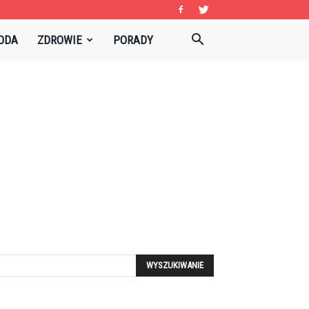
ODA
ZDROWIE
PORADY