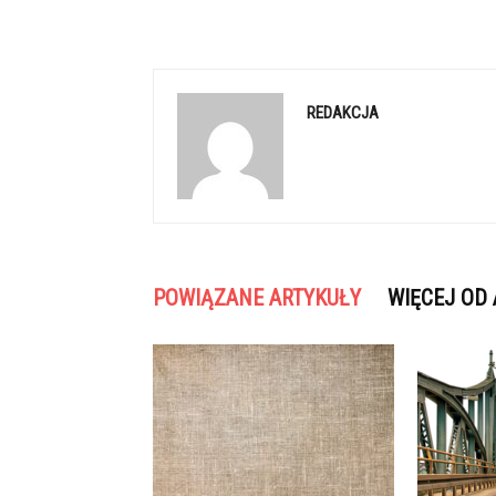
REDAKCJA
POWIĄZANE ARTYKUŁY
WIĘCEJ OD