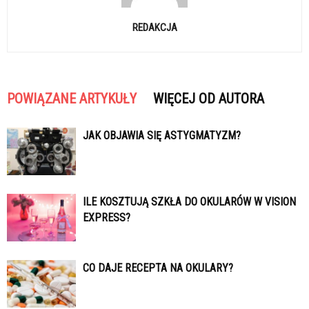
REDAKCJA
POWIĄZANE ARTYKUŁY
WIĘCEJ OD AUTORA
JAK OBJAWIA SIĘ ASTYGMATYZM?
ILE KOSZTUJĄ SZKŁA DO OKULARÓW W VISION
EXPRESS?
CO DAJE RECEPTA NA OKULARY?