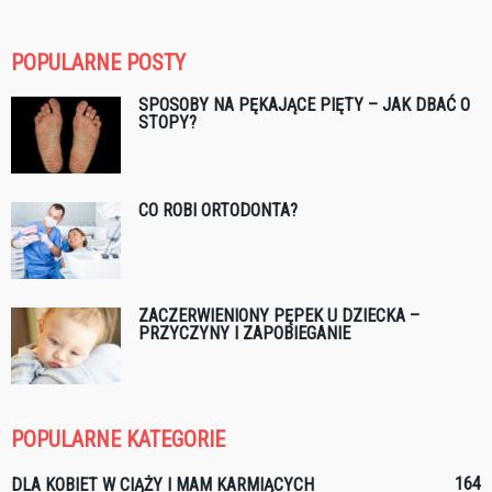
POPULARNE POSTY
SPOSOBY NA PĘKAJĄCE PIĘTY – JAK DBAĆ O
STOPY?
CO ROBI ORTODONTA?
ZACZERWIENIONY PĘPEK U DZIECKA –
PRZYCZYNY I ZAPOBIEGANIE
POPULARNE KATEGORIE
164
DLA KOBIET W CIĄŻY I MAM KARMIĄCYCH