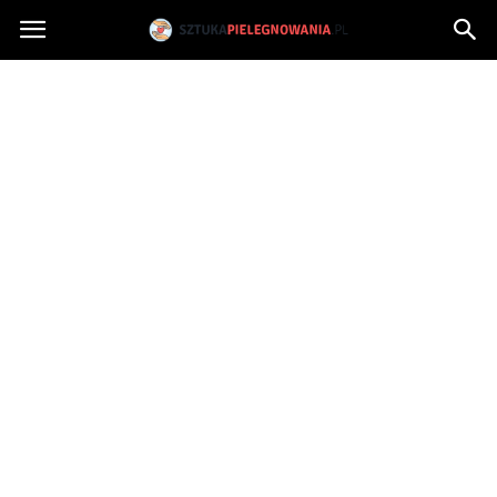
Sztukapielegnowania.pl