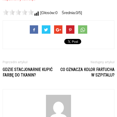
[Głosów:0 Średnia:0/5]
Poprzedni artykuł
Następny artykuł
GDZIE STACJONARNIE KUPIĆ
CO OZNACZA KOLOR FARTUCHA
FARBĘ DO TKANIN?
W SZPITALU?