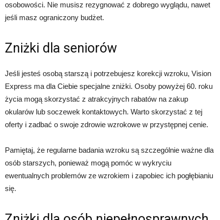
osobowości. Nie musisz rezygnować z dobrego wyglądu, nawet
jeśli masz ograniczony budżet.
Zniżki dla seniorów
Jeśli jesteś osobą starszą i potrzebujesz korekcji wzroku, Vision
Express ma dla Ciebie specjalne zniżki. Osoby powyżej 60. roku
życia mogą skorzystać z atrakcyjnych rabatów na zakup
okularów lub soczewek kontaktowych. Warto skorzystać z tej
oferty i zadbać o swoje zdrowie wzrokowe w przystępnej cenie.
Pamiętaj, że regularne badania wzroku są szczególnie ważne dla
osób starszych, ponieważ mogą pomóc w wykryciu
ewentualnych problemów ze wzrokiem i zapobiec ich pogłębianiu
się.
Zniżki dla osób niepełnosprawnych