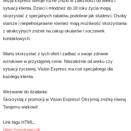
Wizja Express oferuje różne zniżki w zależności od wieku i
sytuacji klienta. Dzieci i młodzież do 18 roku życia mogą
skorzystać z specjalnych rabatów, podobnie jak studenci. Osoby
starsze i niepełnosprawne również mają możliwość skorzystania
z atrakcyjnych zniżek na zakup okularów i soczewek
kontaktowych.
Warto skorzystać z tych ofert i zadbać o swoje zdrowie
wzrokowe w przystępnej cenie. Niezależnie od wieku czy
sytuacji życiowej, Vision Express ma coś specjalnego dla
każdego klienta.
Wezwanie do działania:
Skorzystaj z promocji w Vision Express! Otrzymaj zniżkę równą
Twojemu wiekowi!
Link tagu HTML:
https://smykowo.pl/