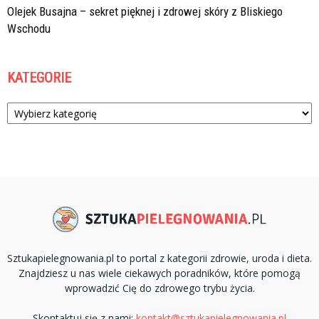
Olejek Busajna – sekret pięknej i zdrowej skóry z Bliskiego
Wschodu
KATEGORIE
Kategorie
Sztukapielegnowania.pl to portal z kategorii zdrowie, uroda i dieta.
Znajdziesz u nas wiele ciekawych poradników, które pomogą
wprowadzić Cię do zdrowego trybu życia.
Skontaktuj się z nami:
kontakt@sztukapielegnowania.pl