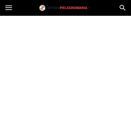
Sztukapielegnowania.pl