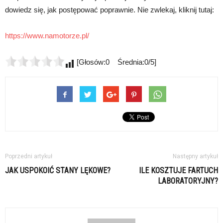
dowiedz się, jak postępować poprawnie. Nie zwlekaj, kliknij tutaj:
https://www.namotorze.pl/
[Głosów:0 Średnia:0/5]
Poprzedni artykuł
Następny artykuł
JAK USPOKOIĆ STANY LĘKOWE?
ILE KOSZTUJE FARTUCH
LABORATORYJNY?