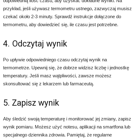
odpowiednią ilość czasu, aby uzyskać dokładne wyniki. Na
przykład, jeśli używasz termometru ustnego, zazwyczaj musisz
czekać około 2-3 minuty. Sprawdź instrukcje dołączone do
termometru, aby dowiedzieć się, ile czasu jest potrzebne.
4. Odczytaj wynik
Po upływie odpowiedniego czasu odczytaj wynik na
termometrze. Upewnij się, że dobrze widzisz liczbę i jednostkę
temperatury. Jeśli masz wątpliwości, zawsze możesz
skonsultować się z lekarzem lub farmaceutą.
5. Zapisz wynik
Aby śledzić swoją temperaturę i monitorować jej zmiany, zapisz
wynik pomiaru. Możesz użyć notesu, aplikacji na smartfona lub
specjalnego dziennika zdrowia. Pamiętaj, że regularne