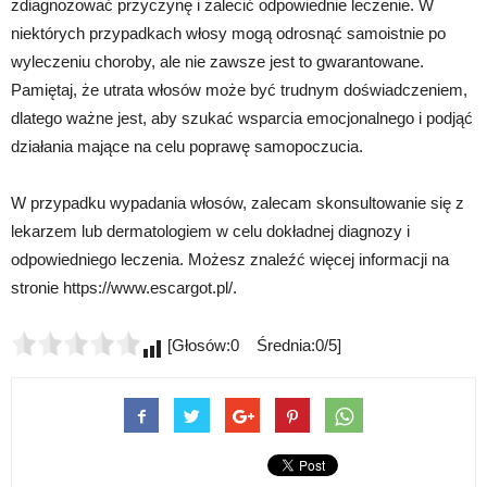
zdiagnozować przyczynę i zalecić odpowiednie leczenie. W
niektórych przypadkach włosy mogą odrosnąć samoistnie po
wyleczeniu choroby, ale nie zawsze jest to gwarantowane.
Pamiętaj, że utrata włosów może być trudnym doświadczeniem,
dlatego ważne jest, aby szukać wsparcia emocjonalnego i podjąć
działania mające na celu poprawę samopoczucia.
W przypadku wypadania włosów, zalecam skonsultowanie się z
lekarzem lub dermatologiem w celu dokładnej diagnozy i
odpowiedniego leczenia. Możesz znaleźć więcej informacji na
stronie https://www.escargot.pl/.
[Głosów:0 Średnia:0/5]