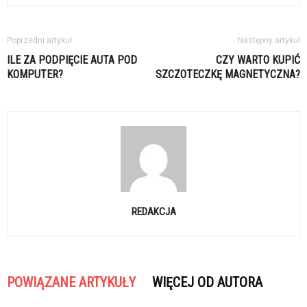
Poprzedni artykuł
Następny artykuł
ILE ZA PODPIĘCIE AUTA POD
CZY WARTO KUPIĆ
KOMPUTER?
SZCZOTECZKĘ MAGNETYCZNA?
REDAKCJA
POWIĄZANE ARTYKUŁY
WIĘCEJ OD AUTORA