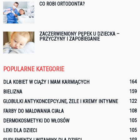
CO ROBI ORTODONTA?
ZACZERWIENIONY PĘPEK U DZIECKA –
PRZYCZYNY I ZAPOBIEGANIE
POPULARNE KATEGORIE
164
DLA KOBIET W CIĄŻY I MAM KARMIĄCYCH
159
BIELIZNA
122
GLOBULKI ANTYKONCEPCYJNE, ŻELE I KREMY INTYMNE
108
FARBY DO MALOWANIA CIAŁA
105
DERMOKOSMETYKI DO WŁOSÓW
105
LEKI DLA DZIECI
103