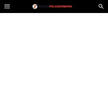
Sztukapielegnowania.pl