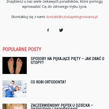
Znajdziesz u nas wiele ciekawych poradników, które pomogą
wprowadzić Cię do zdrowego trybu życia.
Skontaktuj się z nami:
kontakt@sztukapielegnowania.pl
POPULARNE POSTY
SPOSOBY NA PĘKAJĄCE PIĘTY – JAK DBAĆ O
STOPY?
CO ROBI ORTODONTA?
ZACZERWIENIONY PĘPEK U DZIECKA –