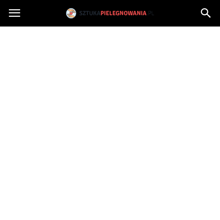
Sztukapielegnowania.pl