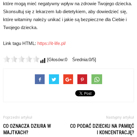
które mogą mieć negatywny wpływ na zdrowie Twojego dziecka.
Skonsultuj się z lekarzem lub dietetykiem, aby dowiedzieć się,
które witaminy należy unikać i jakie są bezpieczne dla Ciebie i
Twojego dziecka.
Link tagu HTML:
https://it-life.pl/
[Głosów:0 Średnia:0/5]
Poprzedni artykuł
Następny artykuł
CO OZNACZA DZIURA W
CO PODAĆ DZIECKU NA PAMIĘĆ
MAJTKACH?
I KONCENTRACJĘ?