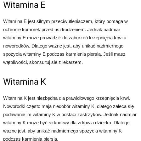
Witamina E
Witamina E jest silnym przeciwutleniaczem, który pomaga w
ochronie komórek przed uszkodzeniem. Jednak nadmiar
witaminy E może prowadzić do zaburzeń krzepnięcia krwi u
noworodków. Dlatego ważne jest, aby unikać nadmiernego
spożycia witaminy E podczas karmienia piersią. Jeśli masz
wątpliwości, skonsultuj się z lekarzem.
Witamina K
Witamina K jest niezbędna dla prawidłowego krzepnięcia krwi.
Noworodki często mają niedobór witaminy K, dlatego zaleca się
podawanie im witaminy K w postaci zastrzyków. Jednak nadmiar
witaminy K może być szkodliwy dla zdrowia dziecka. Dlatego
ważne jest, aby unikać nadmiernego spożycia witaminy K
podczas karmienia piersią.