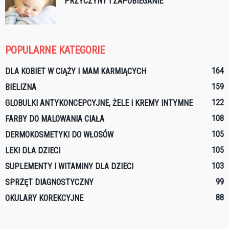
PRZYCZYNY I ZAPOBIEGANIE
POPULARNE KATEGORIE
164
DLA KOBIET W CIĄŻY I MAM KARMIĄCYCH
159
BIELIZNA
122
GLOBULKI ANTYKONCEPCYJNE, ŻELE I KREMY INTYMNE
108
FARBY DO MALOWANIA CIAŁA
105
DERMOKOSMETYKI DO WŁOSÓW
105
LEKI DLA DZIECI
103
SUPLEMENTY I WITAMINY DLA DZIECI
99
SPRZĘT DIAGNOSTYCZNY
88
OKULARY KOREKCYJNE