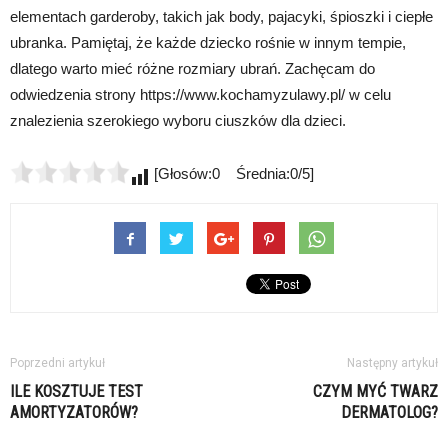
elementach garderoby, takich jak body, pajacyki, śpioszki i ciepłe
ubranka. Pamiętaj, że każde dziecko rośnie w innym tempie,
dlatego warto mieć różne rozmiary ubrań. Zachęcam do
odwiedzenia strony https://www.kochamyzulawy.pl/ w celu
znalezienia szerokiego wyboru ciuszków dla dzieci.
[Głosów:0 Średnia:0/5]
Poprzedni artykuł
Następny artykuł
ILE KOSZTUJE TEST
CZYM MYĆ TWARZ
AMORTYZATORÓW?
DERMATOLOG?