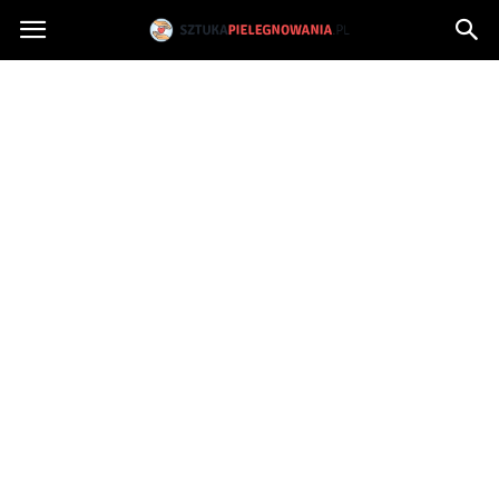
Sztukapielegnowania.pl