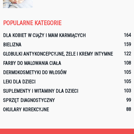
POPULARNE KATEGORIE
164
DLA KOBIET W CIĄŻY I MAM KARMIĄCYCH
159
BIELIZNA
122
GLOBULKI ANTYKONCEPCYJNE, ŻELE I KREMY INTYMNE
108
FARBY DO MALOWANIA CIAŁA
105
DERMOKOSMETYKI DO WŁOSÓW
105
LEKI DLA DZIECI
103
SUPLEMENTY I WITAMINY DLA DZIECI
99
SPRZĘT DIAGNOSTYCZNY
88
OKULARY KOREKCYJNE