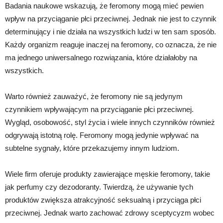
Badania naukowe wskazują, że feromony mogą mieć pewien
wpływ na przyciąganie płci przeciwnej. Jednak nie jest to czynnik
determinujący i nie działa na wszystkich ludzi w ten sam sposób.
Każdy organizm reaguje inaczej na feromony, co oznacza, że nie
ma jednego uniwersalnego rozwiązania, które działałoby na
wszystkich.
Warto również zauważyć, że feromony nie są jedynym
czynnikiem wpływającym na przyciąganie płci przeciwnej.
Wygląd, osobowość, styl życia i wiele innych czynników również
odgrywają istotną rolę. Feromony mogą jedynie wpływać na
subtelne sygnały, które przekazujemy innym ludziom.
Wiele firm oferuje produkty zawierające męskie feromony, takie
jak perfumy czy dezodoranty. Twierdzą, że używanie tych
produktów zwiększa atrakcyjność seksualną i przyciąga płci
przeciwnej. Jednak warto zachować zdrowy sceptycyzm wobec