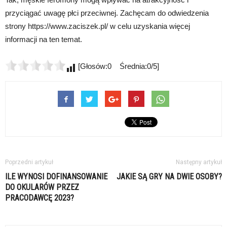
przyciągać uwagę płci przeciwnej. Zachęcam do odwiedzenia
strony https://www.zaciszek.pl/ w celu uzyskania więcej
informacji na ten temat.
[Głosów:0 Średnia:0/5]
Poprzedni artykuł
Następny artykuł
ILE WYNOSI DOFINANSOWANIE
JAKIE SĄ GRY NA DWIE OSOBY?
DO OKULARÓW PRZEZ
PRACODAWCĘ 2023?