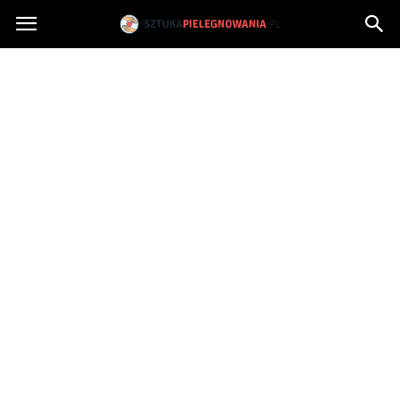
Sztukapielegnowania.pl