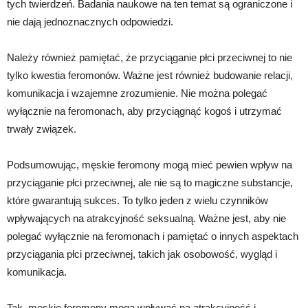
tych twierdzeń. Badania naukowe na ten temat są ograniczone i
nie dają jednoznacznych odpowiedzi.
Należy również pamiętać, że przyciąganie płci przeciwnej to nie
tylko kwestia feromonów. Ważne jest również budowanie relacji,
komunikacja i wzajemne zrozumienie. Nie można polegać
wyłącznie na feromonach, aby przyciągnąć kogoś i utrzymać
trwały związek.
Podsumowując, męskie feromony mogą mieć pewien wpływ na
przyciąganie płci przeciwnej, ale nie są to magiczne substancje,
które gwarantują sukces. To tylko jeden z wielu czynników
wpływających na atrakcyjność seksualną. Ważne jest, aby nie
polegać wyłącznie na feromonach i pamiętać o innych aspektach
przyciągania płci przeciwnej, takich jak osobowość, wygląd i
komunikacja.
Tak, męskie feromony mogą wpływać na atrakcyjność i