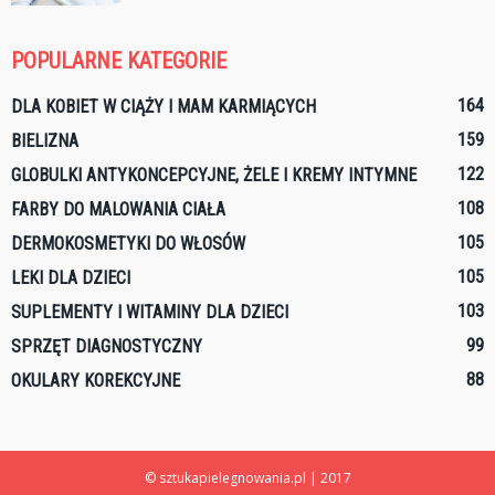
POPULARNE KATEGORIE
164
DLA KOBIET W CIĄŻY I MAM KARMIĄCYCH
159
BIELIZNA
122
GLOBULKI ANTYKONCEPCYJNE, ŻELE I KREMY INTYMNE
108
FARBY DO MALOWANIA CIAŁA
105
DERMOKOSMETYKI DO WŁOSÓW
105
LEKI DLA DZIECI
103
SUPLEMENTY I WITAMINY DLA DZIECI
99
SPRZĘT DIAGNOSTYCZNY
88
OKULARY KOREKCYJNE
© sztukapielegnowania.pl | 2017