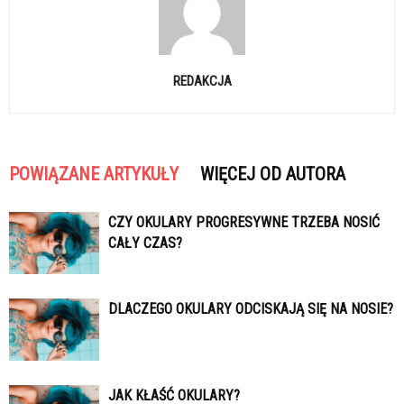
REDAKCJA
POWIĄZANE ARTYKUŁY
WIĘCEJ OD AUTORA
CZY OKULARY PROGRESYWNE TRZEBA NOSIĆ
CAŁY CZAS?
DLACZEGO OKULARY ODCISKAJĄ SIĘ NA NOSIE?
JAK KŁAŚĆ OKULARY?