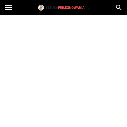
Sztukapielegnowania.pl