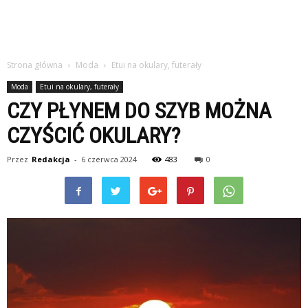
Strona główna
Moda
Etui na okulary, futerały
Moda
Etui na okulary, futerały
CZY PŁYNEM DO SZYB MOŻNA
CZYŚCIĆ OKULARY?
Przez
Redakcja
-
6 czerwca 2024
483
0