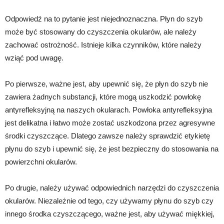
Odpowiedź na to pytanie jest niejednoznaczna. Płyn do szyb
może być stosowany do czyszczenia okularów, ale należy
zachować ostrożność. Istnieje kilka czynników, które należy
wziąć pod uwagę.
Po pierwsze, ważne jest, aby upewnić się, że płyn do szyb nie
zawiera żadnych substancji, które mogą uszkodzić powłokę
antyrefleksyjną na naszych okularach. Powłoka antyrefleksyjna
jest delikatna i łatwo może zostać uszkodzona przez agresywne
środki czyszczące. Dlatego zawsze należy sprawdzić etykietę
płynu do szyb i upewnić się, że jest bezpieczny do stosowania na
powierzchni okularów.
Po drugie, należy używać odpowiednich narzędzi do czyszczenia
okularów. Niezależnie od tego, czy używamy płynu do szyb czy
innego środka czyszczącego, ważne jest, aby używać miękkiej,