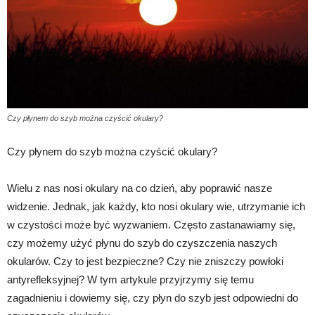
Czy płynem do szyb można czyścić okulary?
Czy płynem do szyb można czyścić okulary?
Wielu z nas nosi okulary na co dzień, aby poprawić nasze
widzenie. Jednak, jak każdy, kto nosi okulary wie, utrzymanie ich
w czystości może być wyzwaniem. Często zastanawiamy się,
czy możemy użyć płynu do szyb do czyszczenia naszych
okularów. Czy to jest bezpieczne? Czy nie zniszczy powłoki
antyrefleksyjnej? W tym artykule przyjrzymy się temu
zagadnieniu i dowiemy się, czy płyn do szyb jest odpowiedni do