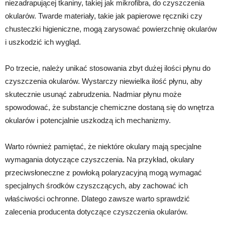
niezadrapującej tkaniny, takiej jak mikrofibra, do czyszczenia
okularów. Twarde materiały, takie jak papierowe ręczniki czy
chusteczki higieniczne, mogą zarysować powierzchnię okularów
i uszkodzić ich wygląd.
Po trzecie, należy unikać stosowania zbyt dużej ilości płynu do
czyszczenia okularów. Wystarczy niewielka ilość płynu, aby
skutecznie usunąć zabrudzenia. Nadmiar płynu może
spowodować, że substancje chemiczne dostaną się do wnętrza
okularów i potencjalnie uszkodzą ich mechanizmy.
Warto również pamiętać, że niektóre okulary mają specjalne
wymagania dotyczące czyszczenia. Na przykład, okulary
przeciwsłoneczne z powłoką polaryzacyjną mogą wymagać
specjalnych środków czyszczących, aby zachować ich
właściwości ochronne. Dlatego zawsze warto sprawdzić
zalecenia producenta dotyczące czyszczenia okularów.