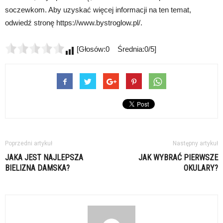
soczewkom. Aby uzyskać więcej informacji na ten temat,
odwiedź stronę https://www.bystroglow.pl/.
[Głosów:0 Średnia:0/5]
Poprzedni artykuł
Następny artykuł
JAKA JEST NAJLEPSZA
JAK WYBRAĆ PIERWSZE
BIELIZNA DAMSKA?
OKULARY?