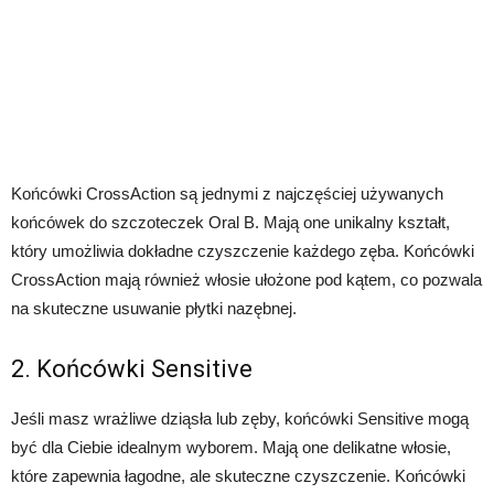
Końcówki CrossAction są jednymi z najczęściej używanych
końcówek do szczoteczek Oral B. Mają one unikalny kształt,
który umożliwia dokładne czyszczenie każdego zęba. Końcówki
CrossAction mają również włosie ułożone pod kątem, co pozwala
na skuteczne usuwanie płytki nazębnej.
2. Końcówki Sensitive
Jeśli masz wrażliwe dziąsła lub zęby, końcówki Sensitive mogą
być dla Ciebie idealnym wyborem. Mają one delikatne włosie,
które zapewnia łagodne, ale skuteczne czyszczenie. Końcówki