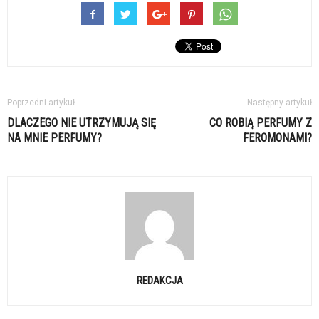
Poprzedni artykuł
Następny artykuł
DLACZEGO NIE UTRZYMUJĄ SIĘ
CO ROBIĄ PERFUMY Z
NA MNIE PERFUMY?
FEROMONAMI?
REDAKCJA