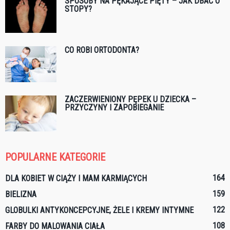
SPOSOBY NA PĘKAJĄCE PIĘTY – JAK DBAĆ O
STOPY?
CO ROBI ORTODONTA?
ZACZERWIENIONY PĘPEK U DZIECKA –
PRZYCZYNY I ZAPOBIEGANIE
POPULARNE KATEGORIE
164
DLA KOBIET W CIĄŻY I MAM KARMIĄCYCH
159
BIELIZNA
122
GLOBULKI ANTYKONCEPCYJNE, ŻELE I KREMY INTYMNE
108
FARBY DO MALOWANIA CIAŁA