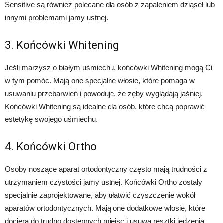
Sensitive są również polecane dla osób z zapaleniem dziąseł lub
innymi problemami jamy ustnej.
3. Końcówki Whitening
Jeśli marzysz o białym uśmiechu, końcówki Whitening mogą Ci
w tym pomóc. Mają one specjalne włosie, które pomaga w
usuwaniu przebarwień i powoduje, że zęby wyglądają jaśniej.
Końcówki Whitening są idealne dla osób, które chcą poprawić
estetykę swojego uśmiechu.
4. Końcówki Ortho
Osoby noszące aparat ortodontyczny często mają trudności z
utrzymaniem czystości jamy ustnej. Końcówki Ortho zostały
specjalnie zaprojektowane, aby ułatwić czyszczenie wokół
aparatów ortodontycznych. Mają one dodatkowe włosie, które
dociera do trudno dostępnych miejsc i usuwa resztki jedzenia