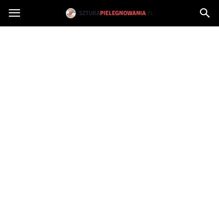
Sztukapielegnowania.pl