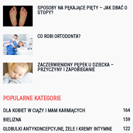
SPOSOBY NA PĘKAJĄCE PIĘTY – JAK DBAĆ O
STOPY?
CO ROBI ORTODONTA?
ZACZERWIENIONY PĘPEK U DZIECKA –
PRZYCZYNY I ZAPOBIEGANIE
POPULARNE KATEGORIE
164
DLA KOBIET W CIĄŻY I MAM KARMIĄCYCH
159
BIELIZNA
122
GLOBULKI ANTYKONCEPCYJNE, ŻELE I KREMY INTYMNE