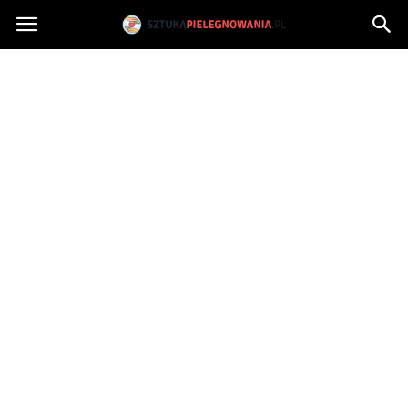
Sztukapielegnowania.pl