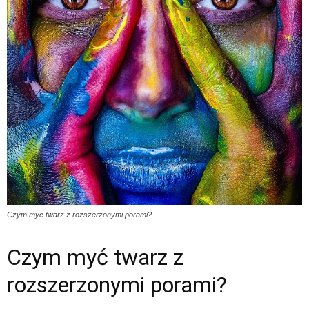
Czym myc twarz z rozszerzonymi porami?
Czym myć twarz z
rozszerzonymi porami?