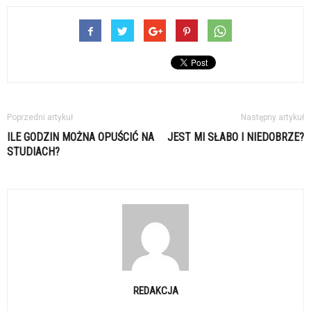
Poprzedni artykuł
Następny artykuł
ILE GODZIN MOŻNA OPUŚCIĆ NA
JEST MI SŁABO I NIEDOBRZE?
STUDIACH?
REDAKCJA