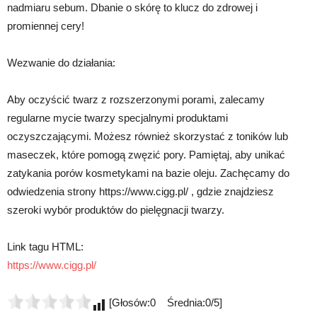
nadmiaru sebum. Dbanie o skórę to klucz do zdrowej i
promiennej cery!
Wezwanie do działania:
Aby oczyścić twarz z rozszerzonymi porami, zalecamy
regularne mycie twarzy specjalnymi produktami
oczyszczającymi. Możesz również skorzystać z toników lub
maseczek, które pomogą zwęzić pory. Pamiętaj, aby unikać
zatykania porów kosmetykami na bazie oleju. Zachęcamy do
odwiedzenia strony https://www.cigg.pl/ , gdzie znajdziesz
szeroki wybór produktów do pielęgnacji twarzy.
Link tagu HTML:
https://www.cigg.pl/
[Głosów:0 Średnia:0/5]