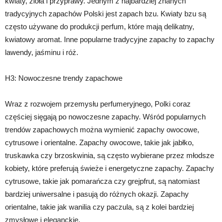
kwiaty, zioła i przyprawy. Jednym z najbardziej znanych
tradycyjnych zapachów Polski jest zapach bzu. Kwiaty bzu są
często używane do produkcji perfum, które mają delikatny,
kwiatowy aromat. Inne popularne tradycyjne zapachy to zapachy
lawendy, jaśminu i róż.
H3: Nowoczesne trendy zapachowe
Wraz z rozwojem przemysłu perfumeryjnego, Polki coraz
częściej sięgają po nowoczesne zapachy. Wśród popularnych
trendów zapachowych można wymienić zapachy owocowe,
cytrusowe i orientalne. Zapachy owocowe, takie jak jabłko,
truskawka czy brzoskwinia, są często wybierane przez młodsze
kobiety, które preferują świeże i energetyczne zapachy. Zapachy
cytrusowe, takie jak pomarańcza czy grejpfrut, są natomiast
bardziej uniwersalne i pasują do różnych okazji. Zapachy
orientalne, takie jak wanilia czy paczula, są z kolei bardziej
zmysłowe i eleganckie.