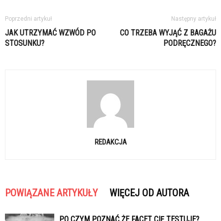
Poprzedni artykuł
Następny artykuł
JAK UTRZYMAĆ WZWÓD PO
CO TRZEBA WYJĄĆ Z BAGAŻU
STOSUNKU?
PODRĘCZNEGO?
REDAKCJA
POWIĄZANE ARTYKUŁY
WIĘCEJ OD AUTORA
PO CZYM POZNAĆ ŻE FACET CIĘ TESTUJE?