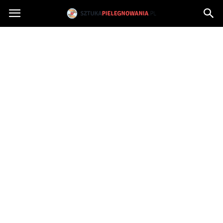
Sztukapielegnowania.pl