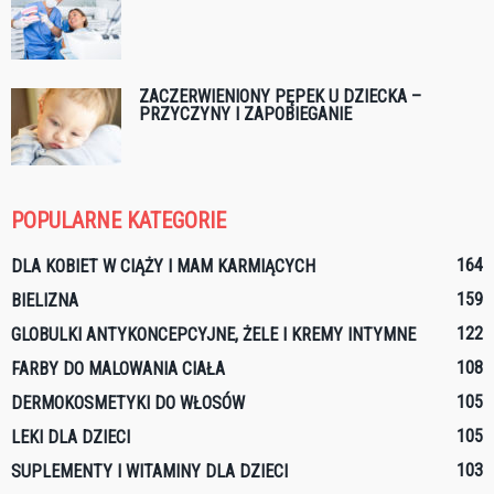
ZACZERWIENIONY PĘPEK U DZIECKA –
PRZYCZYNY I ZAPOBIEGANIE
POPULARNE KATEGORIE
164
DLA KOBIET W CIĄŻY I MAM KARMIĄCYCH
159
BIELIZNA
122
GLOBULKI ANTYKONCEPCYJNE, ŻELE I KREMY INTYMNE
108
FARBY DO MALOWANIA CIAŁA
105
DERMOKOSMETYKI DO WŁOSÓW
105
LEKI DLA DZIECI
103
SUPLEMENTY I WITAMINY DLA DZIECI