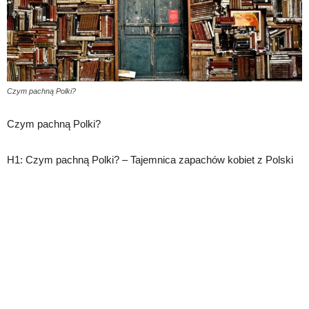
Czym pachną Polki?
Czym pachną Polki?
H1: Czym pachną Polki? – Tajemnica zapachów kobiet z Polski