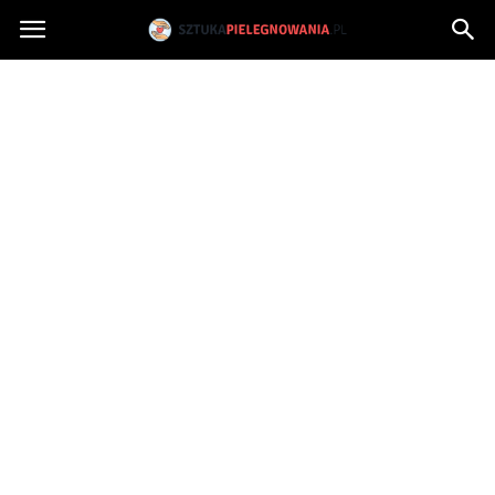
Sztukapielegnowania.pl