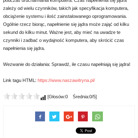
podczas uruchamiania komputera. Czas napełnienia się jądra
zależy od wielu czynników, takich jak specyfikacja komputera,
obciążenie systemu i ilość zainstalowanego oprogramowania.
Ogólnie rzecz biorąc, napełnienie się jądra może zająć od kilku
sekund do kilku minut. Ważne jest, aby mieć na uwadze te
czynniki i zadbać o wydajność komputera, aby skrócić czas
napełnienia się jądra.
Wezwanie do działania: Sprawdź, ile czasu napełniają się jądra!
Link tagu HTML:
https://www.naszawitryna.pl/
[Głosów:0 Średnia:0/5]