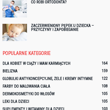
CO ROBI ORTODONTA?
ZACZERWIENIONY PĘPEK U DZIECKA –
PRZYCZYNY I ZAPOBIEGANIE
POPULARNE KATEGORIE
164
DLA KOBIET W CIĄŻY I MAM KARMIĄCYCH
159
BIELIZNA
122
GLOBULKI ANTYKONCEPCYJNE, ŻELE I KREMY INTYMNE
108
FARBY DO MALOWANIA CIAŁA
105
DERMOKOSMETYKI DO WŁOSÓW
105
LEKI DLA DZIECI
103
SUPLEMENTY I WITAMINY DLA DZIECI