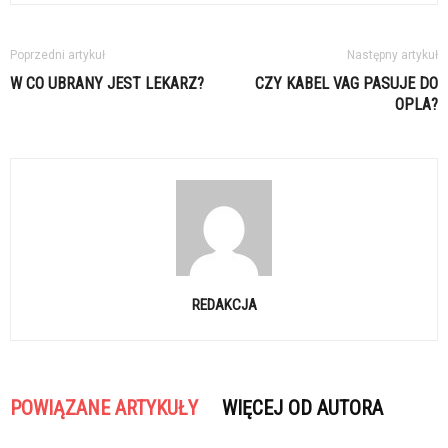
Poprzedni artykuł
Następny artykuł
W CO UBRANY JEST LEKARZ?
CZY KABEL VAG PASUJE DO
OPLA?
REDAKCJA
POWIĄZANE ARTYKUŁY
WIĘCEJ OD AUTORA